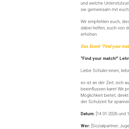
und welche Unterstützung
sie gemeinsam mit euch
Wir empfehlen euch, die
dabei helfen, euch von 
erhöhen.
Das Event “Find your mat
“Find your match!” Lehr
Liebe Schüler:innen, lieb
es ist an der Zeit, sich
beeinflussen kann! Wir p
Möglichkeit bietet, dire
der Schulzeit für spann
Datum:
[14.01-2026 und 
Wer:
[Sozialpartner, Jug