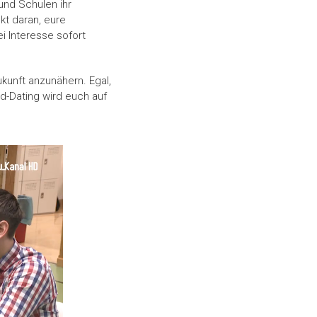
und Schulen ihr
kt daran, eure
 Interesse sofort
kunft anzunähern. Egal,
ed-Dating wird euch auf