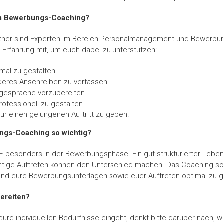
im Bewerbungs-Coaching?
tner sind Experten im Bereich Personalmanagement und Bewerbun
 Erfahrung mit, um euch dabei zu unterstützen:
mal zu gestalten.
eres Anschreiben zu verfassen.
sgespräche vorzubereiten.
rofessionell zu gestalten.
für einen gelungenen Auftritt zu geben.
ngs-Coaching so wichtig?
 – besonders in der Bewerbungsphase. Ein gut strukturierter Lebensl
htige Auftreten können den Unterschied machen. Das Coaching sol
nd eure Bewerbungsunterlagen sowie euer Auftreten optimal zu g
bereiten?
ure individuellen Bedürfnisse eingeht, denkt bitte darüber nach, w