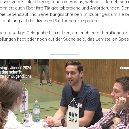
hlüssel zum Erfolg. Überlegt euch im Voraus, welche Unternehmen 
ormiert euch über ihre Tätigkeitsbereiche und Anforderungen. Den
ie Lebenslauf und Bewerbungsschreiben, mitzubringen, um sie bei
stützung auf die diversen Plattformen zu spielen.
e großartige Gelegenheit zu nutzen, um euch eurer beruflichen Zu
stellungen habt oder noch auf der Suche seid, das Lehrstellen Spe
.