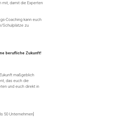
 mit, damit die Experten
ungs-Coaching kann euch
n/Schulplätze zu
ne berufliche Zukunft!
e Zukunft maßgeblich
nt, das euch die
eten und euch direkt in
als 50 Unternehmen]