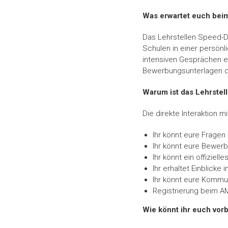
Was erwartet euch beim
Das Lehrstellen Speed-Da
Schulen in einer persönl
intensiven Gesprächen eu
Bewerbungsunterlagen d
Warum ist das Lehrstel
Die direkte Interaktion 
Ihr könnt eure Fragen 
Ihr könnt eure Bewerb
Ihr könnt ein offizie
Ihr erhaltet Einblick
Ihr könnt eure Kommun
Registrierung beim AM
Wie könnt ihr euch vor