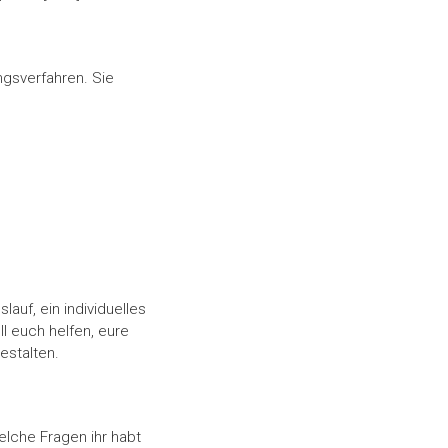
gsverfahren. Sie
auf, ein individuelles
l euch helfen, eure
estalten.
elche Fragen ihr habt