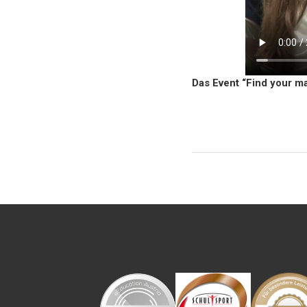
Das Event
“Find your m