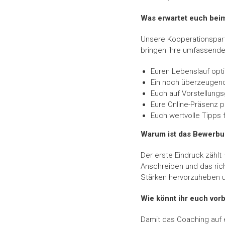
Was erwartet euch be
Unsere Kooperationspar
bringen ihre umfassende
Euren Lebenslauf opti
Ein noch überzeugend
Euch auf Vorstellung
Eure Online-Präsenz p
Euch wertvolle Tipps 
Warum ist das Bewerbu
Der erste Eindruck zählt
Anschreiben und das ric
Stärken hervorzuheben u
Wie könnt ihr euch vor
Damit das Coaching auf e