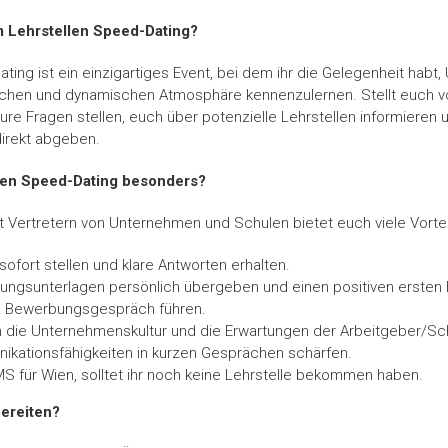
 Lehrstellen Speed-Dating?
ting ist ein einzigartiges Event, bei dem ihr die Gelegenheit hab
ichen und dynamischen Atmosphäre kennenzulernen. Stellt euch vor,
re Fragen stellen, euch über potenzielle Lehrstellen informieren 
irekt abgeben.
len Speed-Dating besonders?
mit Vertretern von Unternehmen und Schulen bietet euch viele Vortei
sofort stellen und klare Antworten erhalten.
ungsunterlagen persönlich übergeben und einen positiven ersten E
lles Bewerbungsgespräch führen.
e in die Unternehmenskultur und die Erwartungen der Arbeitgeber/Sc
ikationsfähigkeiten in kurzen Gesprächen schärfen.
S für Wien, solltet ihr noch keine Lehrstelle bekommen haben.
bereiten?