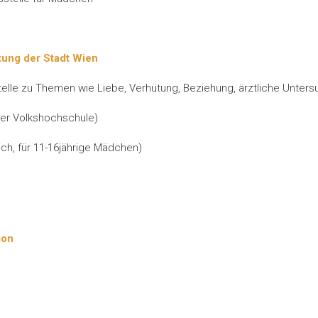
ung der Stadt Wien
elle zu Themen wie Liebe, Verhütung, Beziehung, ärztliche Unter
er Volkshochschule)
lich, für 11-16jährige Mädchen)
ion