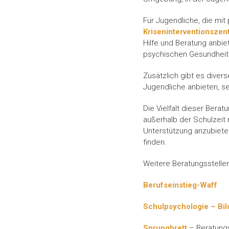
Für Jugendliche, die mit
Kriseninterventionszen
Hilfe und Beratung anbie
psychischen Gesundheit
Zusätzlich gibt es diver
Jugendliche anbieten, s
Die Vielfalt dieser Berat
außerhalb der Schulzeit 
Unterstützung anzubieten
finden.
Weitere Beratungsstellen
Berufseinstieg-Waff
Schulpsychologie – Bi
Sprungbrett
– Beratung