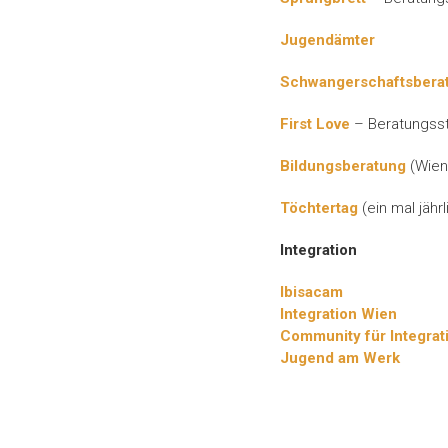
Jugendämter
Schwangerschaftsberat
First Love
– Beratungsst
Bildungsberatung
(Wien
Töchtertag
(ein mal jähr
Integration
Ibisacam
Integration Wien
Community für Integrat
Jugend am Werk